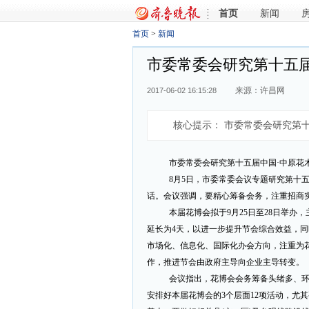
首页
新闻
首页
>
新闻
市委常委会研究第十五
来源：许昌网
2017-06-02 16:15:28
核心提示：
市委常委会研究第十
市委常委会研究第十五届中国·中原花
8月5日，市委常委会议专题研究第十
话。会议强调，要精心筹备会务，注重招商
本届花博会拟于9月25日至28日举办
延长为4天，以进一步提升节会综合效益，
市场化、信息化、国际化办会方向，注重为
作，推进节会由政府主导向企业主导转变。
会议指出，花博会会务筹备头绪多、
安排好本届花博会的3个层面12项活动，尤