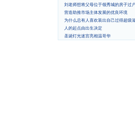
刘老师想将父母位于领秀城的房子过
营造助推市场主体发展的优良环境
为什么总有人喜欢装出自己过得超级
人的起点由出生决定
圣诞灯光迷宫亮相温哥华