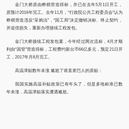
金门大桥原由桦棋营造得标，并已在去年5月1日开工，
原预计2016年完工。去年11月，“行政院公共工程委员会”认为
桦棋营造违反“采购法”，“国工局”决定撤销决标、终止契约，
并追偿损失，重新办理接续工程发包。
金门大桥接续工程发包案，今年经过两次流标，4月才顺
利由“国登”营造得标，工程费约新台币66亿多元，预定21日开
工，2017年月8月完工。
高温津贴数年未涨 尴尬了谁直隶巴人的原贴：
我国实施高温补贴政策已有年头了，但是多地标准已数
年未涨，高温津贴落实遭遇尴尬。