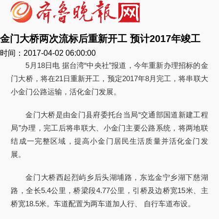
金门大桥两次流标后重新开工 预计2017年竣工
时间：2017-04-02 06:00:00
5月18日电 据台湾“中央社”报道，今年重新办理招标的金
门大桥，将在21日重新开工，预定2017年8月完工，将串联大
小金门公路运输，活化金门发展。
金门大桥是由金门县府委托台当局“交通部国道新建工程
局”办理，完工后将串联大、小金门主要公路系统，将两地联
结成一完整区域，提高小金门居民生活质量并活化金门发
展。
金门大桥西起烈屿乡后头湖埔路，东迄金宁乡湖下慈湖
路，全长5.4公里，桥梁段4.77公里，引桥及边桥宽15米、主
桥宽18.5米。车道配置为两车道加人行、 自行车道布设。