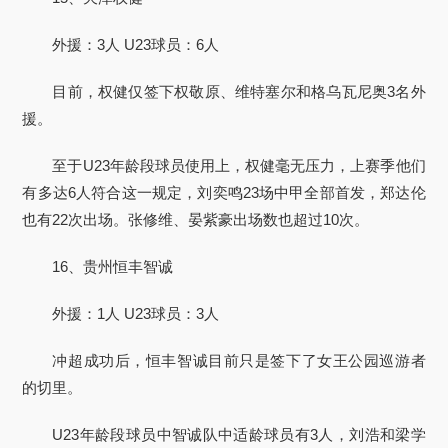
外援：3人 U23球员：6人
目前，权健仅签下权敬原、维特塞尔和格乌瓦尼奥3名外
援。
至于U23年龄段球员使用上，权健毫无压力，上赛季他们
有多达6人符合这一规定，刘奕鸣23场中甲全部首发，郑达伦
也有22次出场。张修维、晏紫豪出场数也超过10次。
16、贵州恒丰智诚
外援：1人 U23球员：3人
冲超成功后，恒丰智诚目前只是签下了女王公园巡游者
的切里。
U23年龄段球员中智诚队中适龄球员有3人，刘浩和梁学