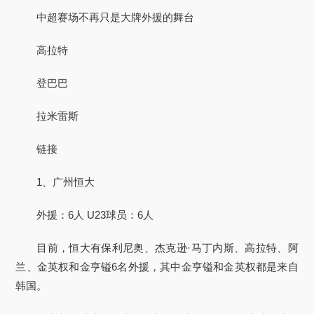
中超赛场不再只是大牌外援的舞台
高拉特
登巴巴
拉米雷斯
链接
1、广州恒大
外援：6人 U23球员：6人
目前，恒大有保利尼奥、杰克逊·马丁内斯、高拉特、阿
兰、金英权和金亨镒6名外援，其中金亨镒和金英权都是来自
韩国。