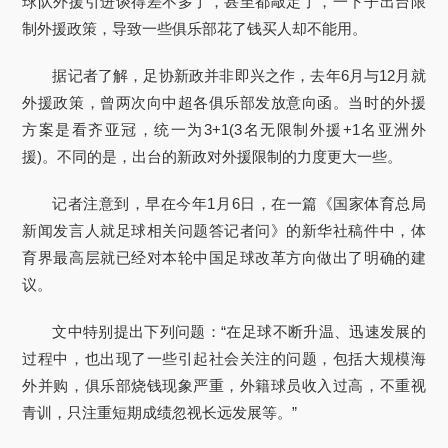
球队外援引进谈得差不多了，甚至都敲定了，一下子出台限
制外援政策，导致一些俱乐部花了钱买人却不能用。
据记者了解，足协新政并非即兴之作，去年6月与12月就
外援政策，曾两次向中超各俱乐部发放意向函。当时的外援
方案是看齐亚冠，统一为3+1(3名无限制外援+1名亚洲外
援)。不同的是，出台的新政对外援限制的力度更大一些。
记者注意到，早在今年1月6日，在一篇《国家体育总局
新闻发言人就足球相关问题答记者问》的新华社稿件中，体
育界最高层就已经对本轮中国足球改革方向做出了明确的建
议。
文中特别提出下列问题：“在足球不断升温、迅速发展的
过程中，也出现了一些引起社会关注的问题，包括大规模海
外并购，俱乐部烧钱现象严重，外籍球员收入过高，不重视
青训，只注重短期成绩忽视长远发展等。”