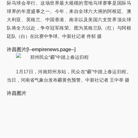
际马球会举行。这场世界最大规模的雪地马球赛事是国际马
球界的年度盛事之一。今年，来自全球六大洲的阿根廷、澳
大利亚、英格兰、中国香港、南非以及美国六支世界顶尖球
队将全力以赴，争夺冠军殊荣。图为英格兰队（红）与阿根
廷队（白）在比赛中争球。中新社记者 佟郁 摄
许昌图片[!--empirenews.page--]
1月17日，河南郑州东站，民众在“霾”中踏上春运归程。
当日，河南省气象台发布霾黄色预警。中新社记者 王中举 摄
许昌图片