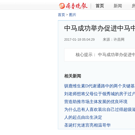
首页
新闻
首页
>
图片
中马成功举办促进中马中
来源：许昌网
2017-01-18 05:04:29
核心提示：
中马成功举办促进中
相关新闻
驯鹿维生素D代谢通路中的两个关键
刘老师想将父母位于领秀城的房子过
营造助推市场主体发展的优良环境
为什么总有人喜欢装出自己过得超级
人的起点由出生决定
圣诞灯光迷宫亮相温哥华