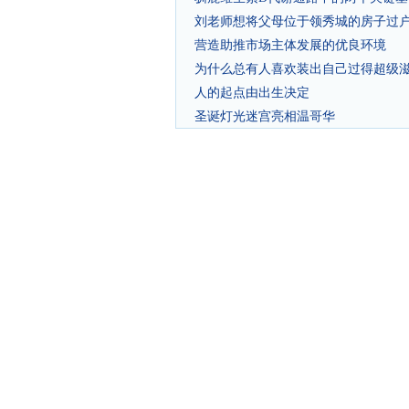
刘老师想将父母位于领秀城的房子过
营造助推市场主体发展的优良环境
为什么总有人喜欢装出自己过得超级
人的起点由出生决定
圣诞灯光迷宫亮相温哥华