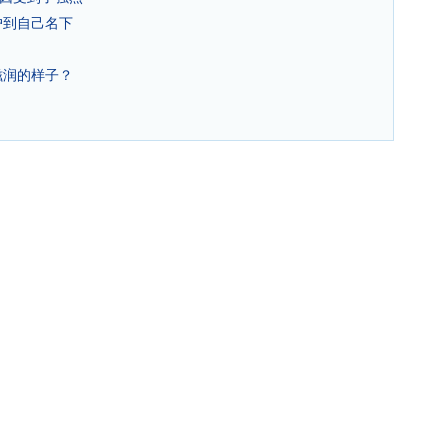
户到自己名下
滋润的样子？