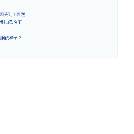
基因受到了强烈
户到自己名下
滋润的样子？