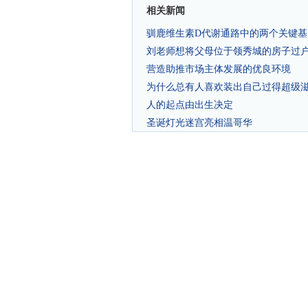
相关新闻
驯鹿维生素D代谢通路中的两个关键
刘老师想将父母位于领秀城的房子过
营造助推市场主体发展的优良环境
为什么总有人喜欢装出自己过得超级
人的起点由出生决定
圣诞灯光迷宫亮相温哥华