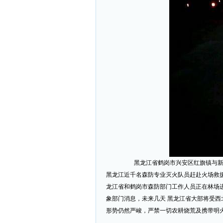
黑龙江省鹤岗市兴安区红旗镇与新华镇
黑龙江近千名森防专业灭火队员赶赴火场救
龙江省和鹤岗市森防部门工作人员正在林场
象部门消息，未来几天 黑龙江省大部将受西
形势仍然严峻，严禁一切农耕烧荒及携带明