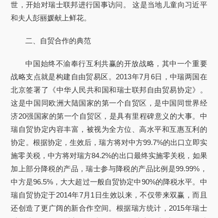
世，开始对瑞士联邦进行国事访问。 这是当地儿童向习近平
和夫人彭丽媛献上鲜花。
二、自贸合作的典范
中国始终不渝奉行互利共赢的开放战略，其中一个重要
战略支点就是构建自由贸易区。2013年7月6日，中瑞两国在
北京签署了《中华人民共和国和瑞士联邦自由贸易协定》。
这是中国同欧洲大陆国家的第一个自贸区，是中国同世界经
济20强国家的第一个自贸区，是具有里程碑意义的大事。中
瑞自贸协定内容丰富，被视为全方位、高水平和互惠互利的
协定。根据协定，生效后，瑞方将对中方99.7%的出口立即实
施零关税，中方将对瑞方84.2%的出口最终实施零关税，如果
加上部分降税的产品，瑞士参与降税的产品比例是99.99%，
中方是96.5%，大大超过一般自贸协定中90%的降税水平。中
瑞自贸协定于2014年7月1日生效以来，不仅带来双赢，而且
还创造了更广阔的新合作空间。根据瑞方统计，2015年瑞士