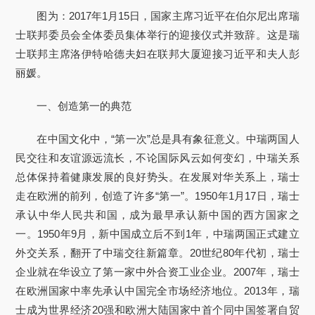
图为：2017年1月15日，国家主席习近平在伯尔尼出席瑞
士联邦委员会全体委员集体举行的迎接仪式并致辞。这是瑞
士联邦主席洛伊特哈德夫妇在联邦大厦迎接习近平和夫人彭
丽媛。
一、创造第一的典范
在中国文化中，“第一次”总是具有象征意义。中瑞两国人
民交往和友谊源远流长，不论国际风云如何变幻，中瑞关系
总体保持着健康发展的良好势头。在发展对华关系上，瑞士
走在欧洲的前列，创造了许多“第一”。1950年1月17日，瑞士
承认中华人民共和国，成为最早承认新中国的西方国家之
一。1950年9月，新中国成立后不到1年，中瑞两国正式建立
外交关系，翻开了中瑞交往新篇章。20世纪80年代初，瑞士
企业就在华设立了第一家中外合资工业企业。2007年，瑞士
在欧洲国家中率先承认中国完全市场经济地位。2013年，瑞
士成为世界经济20强和欧洲大陆国家中首个同中国签署自贸