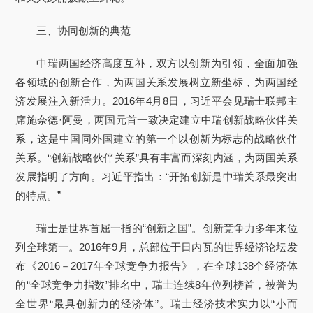
三、协同创新的典范
中瑞两国经济高度互补，双方以创新为引领，全面加强
各领域的创新合作，为两国关系发展树立新坐标，为两国经
济发展注入新活力。2016年4月8日，习近平会见瑞士联邦主
席施奈德·阿曼，两国元首一致决定建立中瑞创新战略伙伴关
系，这是中国同外国建立的第一个以创新为标志的战略伙伴
关系。“创新战略伙伴关系”具有丰富而深刻内涵，为两国关系
发展指明了方向。习近平指出：“开拓创新是中瑞关系最突出
的特点。”
瑞士是世界首屈一指的“创新之国”。创新竞争力多年来位
列全球第一。2016年9月，总部位于日内瓦的世界经济论坛发
布《2016－2017年全球竞争力报告》，在全球138个经济体
的“全球竞争力指数”排名中，瑞士连续8年位列榜首，被誉为
全世界“最具创新力的经济体”。瑞士经济技术实力以“小而