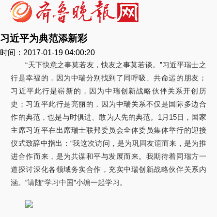
习近平为典范添新彩
时间：2017-01-19 04:00:20
“天下快意之事莫若友，快友之事莫若谈。”习近平瑞士之
行是幸福的，因为中瑞分别找到了同呼吸、共命运的朋友；
习近平此行是崭新的，因为中瑞创新战略伙伴关系开创历
史；习近平此行是亮丽的，因为中瑞关系不仅是国际多边合
作的典范，也是与时俱进、敢为人先的典范。1月15日，国家
主席习近平在出席瑞士联邦委员会全体委员集体举行的迎接
仪式致辞中指出：“我这次访问，是为巩固友谊而来，是为推
进合作而来，是为共谋和平与发展而来。我期待着同瑞方一
道探讨深化各领域务实合作，充实中瑞创新战略伙伴关系内
涵。”请随“学习中国”小编一起学习。