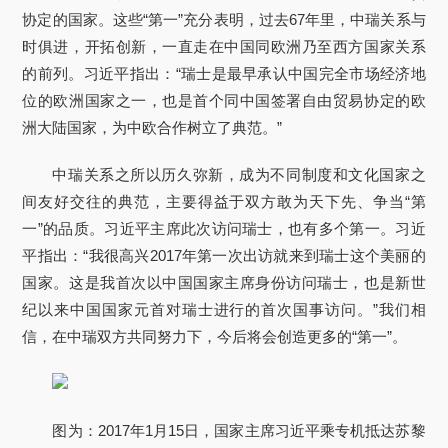
协定的国家。这些“第一”充分表明，过去67年里，中瑞关系与
时俱进，开拓创新，一直走在中国同欧洲乃至西方国家关系
的前列。习近平指出：“瑞士是最早承认中国完全市场经济地
位的欧洲国家之一，也是首个同中国签署自由贸易协定的欧
洲大陆国家，为中欧合作树立了典范。”
中瑞关系之所以历久弥新，成为不同制度和文化国家之
间友好交往的典范，主要得益于双方敢为天下先、争当“第
一”的品质。习近平主席此次访问瑞士，也有多个第一。习近
平指出：“我很高兴2017年第一次出访就来到瑞士这个美丽的
国家。这是我首次以中国国家主席身份访问瑞士，也是新世
纪以来中国国家元首对瑞士进行的首次国事访问。”我们相
信，在中瑞双方共同努力下，今后将会创造更多的“第一”。
图为：2017年1月15日，国家主席习近平乘专机抵达苏黎