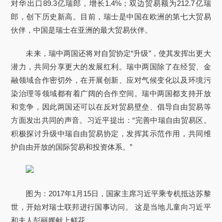
对华出口89.3亿瑞郎，增长1.4%；双边贸易额为212.7亿瑞
郎，创下历史新高。目前，瑞士是中国在欧洲的第七大贸易
伙伴，中国是瑞士在亚洲的最大贸易伙伴。
未来，瑞中两国还将对自贸协定“升级”，使其发挥出更大
潜力，共同分享更大的发展红利。瑞中两国除了在经贸、金
融领域合作密切外，在开展创新、应对气候变化以及环境污
染治理等领域都有着广阔的合作空间。瑞中两国都支持开放
和竞争，因此两国还可以在反对贸易壁垒、倡导自由贸易等
方面发出共同的声音。习近平提出：“完善中瑞自由贸易区。
积极探讨升级中瑞自由贸易协定，发挥其示范作用，共同维
护自由开放的国际贸易和投资体系。”
图为：2017年1月15日，国家主席习近平乘专机抵达苏黎
世，开始对瑞士联邦进行国事访问。 这是当地儿童向习近平
和夫人彭丽媛献上鲜花。