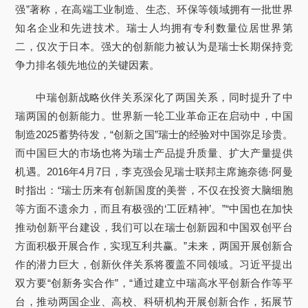
强”著称，在高端工业制造、生态、环保等领域拥有一批世界
知名企业和先进技术。瑞士人均拥有专利数量位居世界第
二，仅次于日本。强大的创新能力被认为是瑞士长期保持竞
争力排名领先地位的关键因素。
中瑞创新战略伙伴关系深化了两国关系，同时提升了中
瑞两国的创新能力。世界新一轮工业革命正在启动中，中国
制造2025蓄势待发，“创新之国”瑞士的经验对中国弥足珍贵。
而中国巨大的市场也将为瑞士产品提升质量、扩大产量提供
机遇。2016年4月7日，李克强会见瑞士联邦主席施奈德·阿曼
时指出：“瑞士历来有创新国度的美誉，不仅在投资大脑细胞
等方面不遗余力，而且有极强的‘工匠精神’。”“中国也在加快
推动创新平台建设，我们可以在瑞士创新园和中国双创平台
方面积极开展合作，实现互利共赢。”未来，两国开展创新合
作的潜力巨大，创新伙伴关系将覆盖不同领域。习近平提出
双方要“创新务实合作”，“通过建立中瑞高水平创新合作等平
台，推动两国企业、高校、科研机构开展创新合作，拓展节