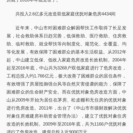
共投入2.6亿多元改造双低家庭优抚对象危房4434间
近年来，中山市对困难群众解困帮扶工作取得了长足发
展，社会救助体系日趋完善，低保救助、医疗救助、住房救
助、临时救助、就业帮扶等向制度化、规范化、全覆盖、均
等化发展，有效保障了困难群众的基本生活权益。从2012年
起，中山建立低保、低收入家庭危房改造长效机制。2004年
起至2016年底，中山共为3268户双低家庭进行了危房改造，
工程总投入约1.766亿元，极大改善了困难群众的居住条件，
有效增强了房屋抵御强台风等自然灾害侵袭的能力，保障了
困难群众的生命财产安全。而在优抚对象危房改造方面，中
山从2009年开始为居住在茅房、松皮棚和无住房的优抚对象
进行危房改造。2011年，出台了《中山市市级财政解决优抚
对象住房难建房补助资金管理办法》，建立了优抚对象住房
改造的长效机制。2009年至2016年底，共为1166户优抚对象
进行了危房改造，建房总投入近9000万元。