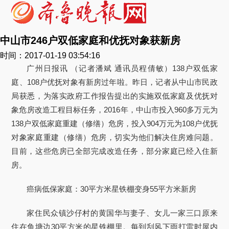
中山市246户双低家庭和优抚对象获新房
时间：2017-01-19 03:54:16
广州日报讯 （记者潘斌 通讯员程倩敏）138户双低家
庭、108户优抚对象有新房过年啦。昨日，记者从中山市民政
局获悉，为落实政府工作报告提出的实施双低家庭及优抚对
象危房改造工程目标任务，2016年，中山市投入960多万元为
138户双低家庭重建（修缮）危房，投入904万元为108户优抚
对象家庭重建（修缮）危房，切实为他们解决住房难问题。
目前，这些危房已全部完成改造任务，部分家庭已经入住新
房。
癌病低保家庭：30平方米星铁棚变身55平方米新房
家住民众镇沙仔村的黄国华与妻子、女儿一家三口原来
住在鱼塘边30平方米的星铁棚里。每到刮风下雨打雷时屋内