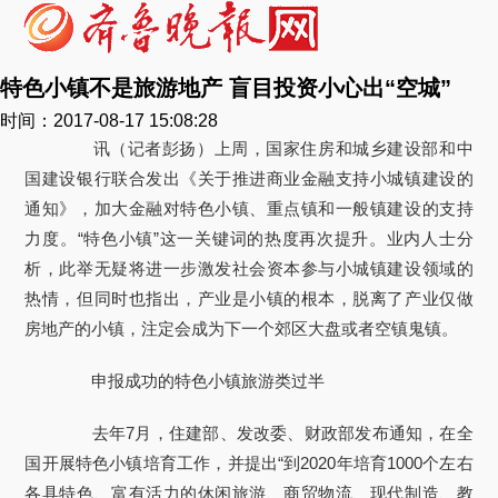
特色小镇不是旅游地产 盲目投资小心出“空城”
时间：2017-08-17 15:08:28
讯（记者彭扬）上周，国家住房和城乡建设部和中
国建设银行联合发出《关于推进商业金融支持小城镇建设的
通知》，加大金融对特色小镇、重点镇和一般镇建设的支持
力度。“特色小镇”这一关键词的热度再次提升。业内人士分
析，此举无疑将进一步激发社会资本参与小城镇建设领域的
热情，但同时也指出，产业是小镇的根本，脱离了产业仅做
房地产的小镇，注定会成为下一个郊区大盘或者空镇鬼镇。
申报成功的特色小镇旅游类过半
去年7月，住建部、发改委、财政部发布通知，在全
国开展特色小镇培育工作，并提出“到2020年培育1000个左右
各具特色、富有活力的休闲旅游、商贸物流、现代制造、教