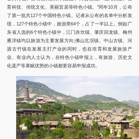
育科技、传统文化、美丽宜居等特色小镇。”同年10月，公布
了第一批共127个中国特色小镇。记者从公布的名单中分析发
现，127个特色小镇中，旅游类64个，占了一半以上。例如广
东省入选的6个特色小镇中，江门赤坎镇、肇庆回龙镇、梅州
雁洋镇均以旅游为主要发展方向;佛山北滘镇、中山古镇、河
源古竹镇在发展主打产业的同时，也在培育和发展旅游产
业。有业内人士认为，在特色小镇申报上，有旅游、历史文
化遗产等禀赋优势的小镇都更容易申报成功。