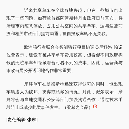
近来共享单车在全球各地兴起，但在一些城市也出
现了一些问题。如荷兰首都阿姆斯特丹市政府日前宣布，将
清理市内随意停放、占用公共空间的共享单车。这与运营商
没和相关市政部门提前沟通，擅自投放车辆不无关联。
欧洲骑行者联合会智能骑行项目协调员尼科洛·帕诺
佐曾表示，建设有桩共享单车费用较高，但看似不用政府掏
钱的无桩单车却隐藏着暂时看不到的成本。因此，运营商与
市政当局公开透明地合作非常重要。
摩拜单车在曼彻斯特迅速获得认可的同时，也出现
车辆遭人为破坏、扔弃或私藏的情况。对此，派尔表示，摩
拜将会与当地交通和公安等部门加强沟通合作，通过技术手
段阻止或减少此类事件发生。（梁希之金晶）
[责任编辑:张琳]