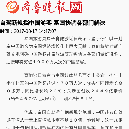
自驾新规挡中国游客 泰国协调各部门解决
时间：2017-08-17 14:47:07
泰国旅游局局长育他沙近日表示，鉴于今年以来赴
泰中国游客为泰国经济增长作出巨大贡献，政府将针对新自
驾交规阻碍中国游客赴泰旅游等现象协调各部门做好准备，
迎接即将突破１０００万人次的中国游客。
育他沙日前在与中国媒体的见面会上公布，今年上
半年赴泰的中国游客超过４７０万人次，较去年同期增长８
０多万，同比增长约２０％；为泰国创收２４４９亿泰铢
（约合４６２亿元人民币），同比增长３１％。
他说，泰国自驾游车辆新规实施后，中国赴泰自驾
游车辆从一天上百辆减少至不足１０辆。他解释，这一规定
适用于包括团队和散客在内的所有外国自驾车，意在加强自