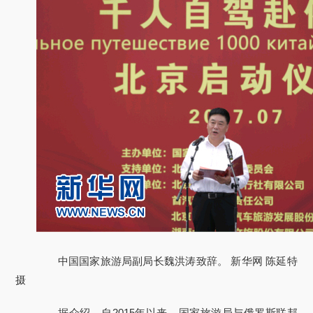
中国国家旅游局副局长魏洪涛致辞。 新华网 陈延特
摄
据介绍，自2015年以来，国家旅游局与俄罗斯联邦