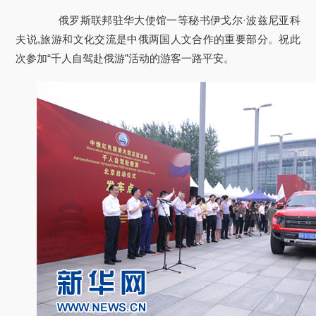
俄罗斯联邦驻华大使馆一等秘书伊戈尔·波兹尼亚科
夫说,旅游和文化交流是中俄两国人文合作的重要部分。祝此
次参加“千人自驾赴俄游”活动的游客一路平安。