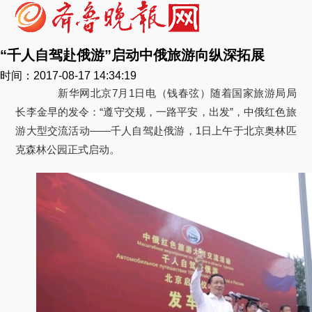
“千人自驾赴俄游”启动中俄旅游向纵深拓展
时间：2017-08-17 14:34:19
新华网北京7月1日电（钱春弦）随着国家旅游局局
长李金早的发令：“遵守交规，一路平安，出发”，中俄红色旅
游大型交流活动——千人自驾赴俄游，1日上午于北京奥林匹
克森林公园正式启动。