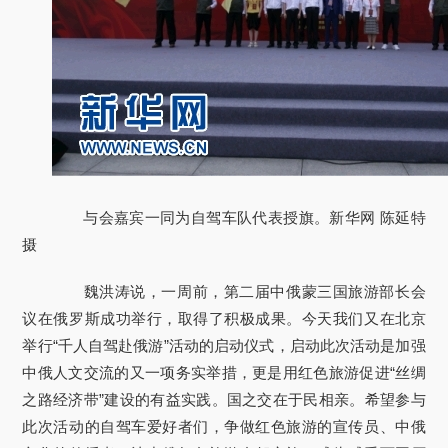
与会嘉宾一同为自驾车队代表授旗。新华网 陈延特
摄
魏洪涛说，一周前，第二届中俄蒙三国旅游部长会
议在俄罗斯成功举行，取得了积极成果。今天我们又在北京
举行“千人自驾赴俄游”活动的启动仪式，启动此次活动是加强
中俄人文交流的又一项务实举措，更是用红色旅游促进“丝绸
之路经济带”建设的有益实践。国之交在于民相亲。希望参与
此次活动的自驾车爱好者们，争做红色旅游的宣传员、中俄