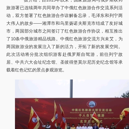
旅游署已连续两年共同举办了中俄红色旅游合作交流系列活
动，双方签署了红色旅游合作谅解备忘录，毛泽东和列宁两
大伟人的故乡——湘潭市和乌里扬诺夫斯克市结成了友好城
市，两国部分城市之间签订了红色旅游合作协议，相互推出
了10条中俄旅游精品线路。中俄红色旅游交流方兴未艾，为
两国旅游业的发展注入了新的活力，开拓了新的发展空间。
此次活动将分批次组织游客赴俄罗斯自驾游，前往列宁故
居、中共六大会址纪念馆、圣彼得堡莫尔尼历史纪念馆等承
载着红色记忆的景点参观游览。